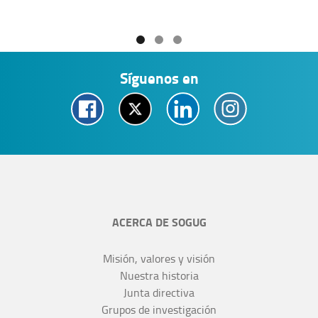
Síguenos en
ACERCA DE SOGUG
Misión, valores y visión
Nuestra historia
Junta directiva
Grupos de investigación