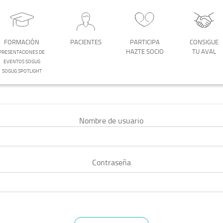
FORMACIÓN
PACIENTES
PARTICIPA
CONSIGUE
HAZTE SOCIO
TU AVAL
PRESENTACIONES DE
EVENTOS SOGUG
SOGUG SPOTLIGHT
Nombre de usuario
Contraseña